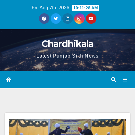
Fri. Aug 7th, 2026
10:11:28 AM
Chardhikala
Latest Punjab Sikh News