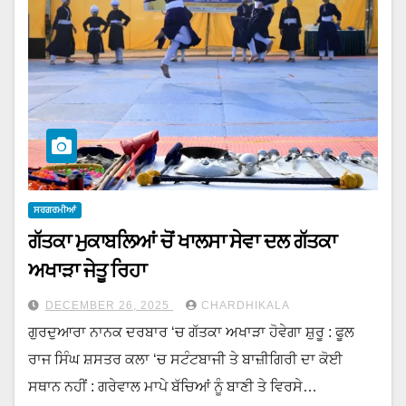
ਸਰਗਰਮੀਆਂ
ਗੱਤਕਾ ਮੁਕਾਬਲਿਆਂ ਚੋਂ ਖਾਲਸਾ ਸੇਵਾ ਦਲ ਗੱਤਕਾ
ਅਖਾੜਾ ਜੇਤੂ ਰਿਹਾ
DECEMBER 26, 2025
CHARDHIKALA
ਗੁਰਦੁਆਰਾ ਨਾਨਕ ਦਰਬਾਰ ‘ਚ ਗੱਤਕਾ ਅਖਾੜਾ ਹੋਵੇਗਾ ਸ਼ੁਰੂ : ਫੂਲ
ਰਾਜ ਸਿੰਘ ਸ਼ਸਤਰ ਕਲਾ ‘ਚ ਸਟੰਟਬਾਜੀ ਤੇ ਬਾਜ਼ੀਗਿਰੀ ਦਾ ਕੋਈ
ਸਥਾਨ ਨਹੀਂ : ਗਰੇਵਾਲ ਮਾਪੇ ਬੱਚਿਆਂ ਨੂੰ ਬਾਣੀ ਤੇ ਵਿਰਸੇ…