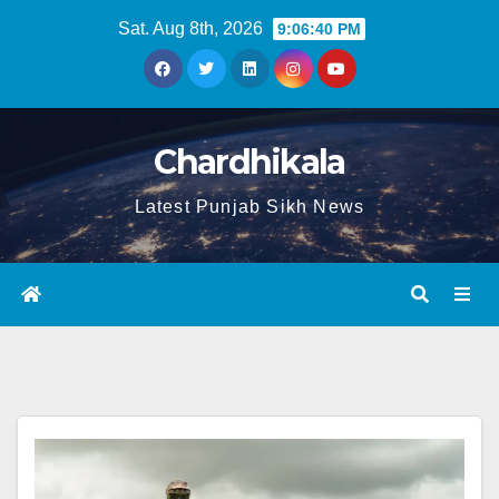
Sat. Aug 8th, 2026
9:06:40 PM
Chardhikala
Latest Punjab Sikh News