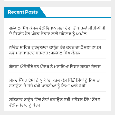
Recent Posts
ਗਲੋਬਲ ਸਿੱਖ ਕੌਂਸਲ ਵੱਲੋਂ ਵਿਧਾਨ ਸਭਾ ਚੋਣਾਂ ਤੋਂ ਪਹਿਲਾਂ ਮੀਰੀ-ਪੀਰੀ
ਦੇ ਸਿਧਾਂਤ ਹੇਠ ਪੰਥਕ ਏਕਤਾ ਲਈ ਜਥੇਦਾਰ ਨੂੰ ਅਪੀਲ
ਨਾਂਦੇੜ ਸਾਹਿਬ ਗੁਰਦੁਆਰਾ ਕਾਨੂੰਨ ਰੱਦ ਕਰਨ ਦਾ ਫ਼ੈਸਲਾ ਵਾਪਸ
ਲਵੇ ਮਹਾਰਾਸ਼ਟਰ ਸਰਕਾਰ : ਗਲੋਬਲ ਸਿੱਖ ਕੌਂਸਲ
ਗੱਤਕਾ ਐਸੋਸੀਏਸ਼ਨ ਪੰਜਾਬ ਨੇ ਮਨਾਇਆ ਵਿਸ਼ਵ ਗੱਤਕਾ ਦਿਵਸ
ਸੰਸਦ ਮੈਂਬਰ ਢੇਸੀ ਨੇ ਯੂਕੇ ‘ਚ ਕਤਲ ਕੇਸ ਪਿੱਛੋਂ ਸਿੱਖਾਂ ਨੂੰ ਨਿਸ਼ਾਨਾ
ਬਣਾਉਣ ’ਤੇ ਸੱਜੇ ਪੱਖੀ ਪਾਰਟੀਆਂ ਨੂੰ ਲਿਆ ਆੜੇ ਹੱਥੀਂ
ਸਤਿਕਾਰ ਕਾਨੂੰਨ ਵਿੱਚ ਸੋਧਾਂ ਕਰਾਉਣ ਲਈ ਗਲੋਬਲ ਸਿੱਖ ਕੌਂਸਲ
ਵੱਲੋਂ ਜਥੇਦਾਰ ਨੂੰ ਪੱਤਰ