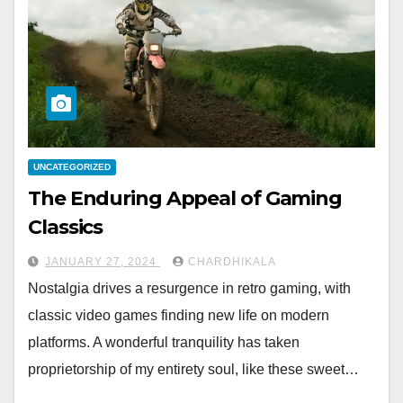
UNCATEGORIZED
The Enduring Appeal of Gaming
Classics
JANUARY 27, 2024
CHARDHIKALA
Nostalgia drives a resurgence in retro gaming, with
classic video games finding new life on modern
platforms. A wonderful tranquility has taken
proprietorship of my entirety soul, like these sweet…