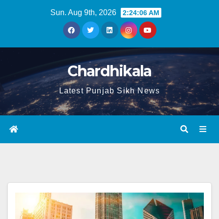
Sun. Aug 9th, 2026
2:24:06 AM
Chardhikala
Latest Punjab Sikh News