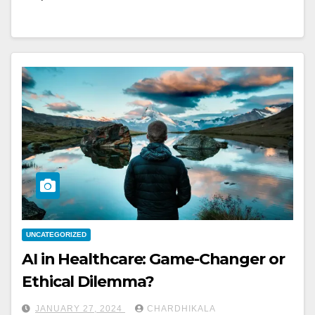
UNCATEGORIZED
AI in Healthcare: Game-Changer or
Ethical Dilemma?
JANUARY 27, 2024
CHARDHIKALA