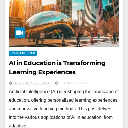
UNCATEGORIZED
AI in Education is Transforming
Learning Experiences
JANUARY 27, 2024
CHARDHIKALA
Artificial Intelligence (AI) is reshaping the landscape of
education, offering personalized learning experiences
and innovative teaching methods. This post delves
into the various applications of AI in education, from
adaptive…