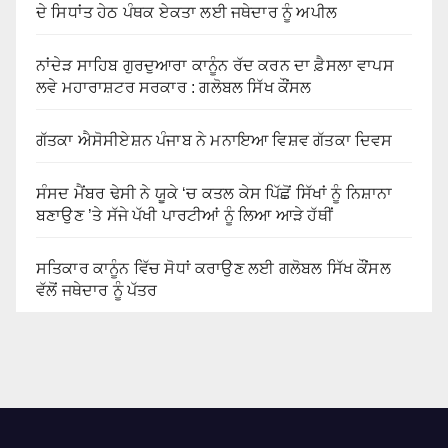
ਦੇ ਸਿਧਾਂਤ ਹੇਠ ਪੰਥਕ ਏਕਤਾ ਲਈ ਜਥੇਦਾਰ ਨੂੰ ਅਪੀਲ
ਨਾਂਦੇੜ ਸਾਹਿਬ ਗੁਰਦੁਆਰਾ ਕਾਨੂੰਨ ਰੱਦ ਕਰਨ ਦਾ ਫ਼ੈਸਲਾ ਵਾਪਸ
ਲਵੇ ਮਹਾਰਾਸ਼ਟਰ ਸਰਕਾਰ : ਗਲੋਬਲ ਸਿੱਖ ਕੌਂਸਲ
ਗੱਤਕਾ ਐਸੋਸੀਏਸ਼ਨ ਪੰਜਾਬ ਨੇ ਮਨਾਇਆ ਵਿਸ਼ਵ ਗੱਤਕਾ ਦਿਵਸ
ਸੰਸਦ ਮੈਂਬਰ ਢੇਸੀ ਨੇ ਯੂਕੇ ‘ਚ ਕਤਲ ਕੇਸ ਪਿੱਛੋਂ ਸਿੱਖਾਂ ਨੂੰ ਨਿਸ਼ਾਨਾ
ਬਣਾਉਣ ’ਤੇ ਸੱਜੇ ਪੱਖੀ ਪਾਰਟੀਆਂ ਨੂੰ ਲਿਆ ਆੜੇ ਹੱਥੀਂ
ਸਤਿਕਾਰ ਕਾਨੂੰਨ ਵਿੱਚ ਸੋਧਾਂ ਕਰਾਉਣ ਲਈ ਗਲੋਬਲ ਸਿੱਖ ਕੌਂਸਲ
ਵੱਲੋਂ ਜਥੇਦਾਰ ਨੂੰ ਪੱਤਰ