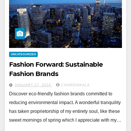
UNCATEGORIZED
Fashion Forward: Sustainable
Fashion Brands
JANUARY 27, 2024
CHARDHIKALA
Discover eco-friendly fashion brands committed to
reducing environmental impact. A wonderful tranquility
has taken proprietorship of my entirety soul, like these
sweet mornings of spring which I appreciate with my…