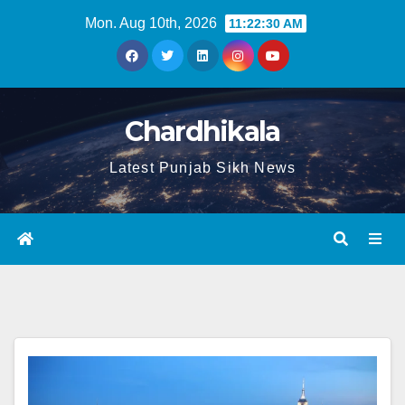
Mon. Aug 10th, 2026
11:22:30 AM
Chardhikala
Latest Punjab Sikh News