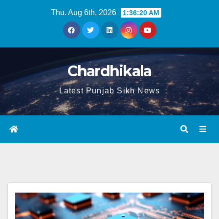
Thu. Aug 6th, 2026
1:36:21 AM
Chardhikala
Latest Punjab Sikh News