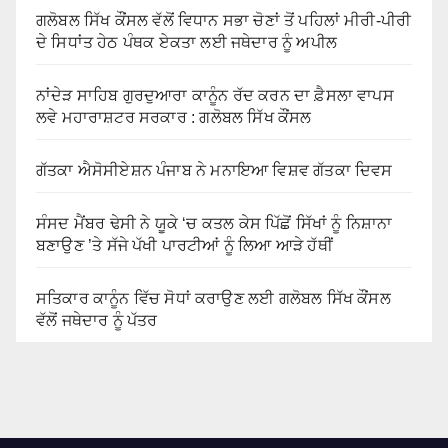
ਗਲੋਬਲ ਸਿੱਖ ਕੌਂਸਲ ਵੱਲੋਂ ਵਿਧਾਨ ਸਭਾ ਚੋਣਾਂ ਤੋਂ ਪਹਿਲਾਂ ਮੀਰੀ-ਪੀਰੀ
ਦੇ ਸਿਧਾਂਤ ਹੇਠ ਪੰਥਕ ਏਕਤਾ ਲਈ ਜਥੇਦਾਰ ਨੂੰ ਅਪੀਲ
ਨਾਂਦੇੜ ਸਾਹਿਬ ਗੁਰਦੁਆਰਾ ਕਾਨੂੰਨ ਰੱਦ ਕਰਨ ਦਾ ਫ਼ੈਸਲਾ ਵਾਪਸ
ਲਵੇ ਮਹਾਰਾਸ਼ਟਰ ਸਰਕਾਰ : ਗਲੋਬਲ ਸਿੱਖ ਕੌਂਸਲ
ਗੱਤਕਾ ਐਸੋਸੀਏਸ਼ਨ ਪੰਜਾਬ ਨੇ ਮਨਾਇਆ ਵਿਸ਼ਵ ਗੱਤਕਾ ਦਿਵਸ
ਸੰਸਦ ਮੈਂਬਰ ਢੇਸੀ ਨੇ ਯੂਕੇ ‘ਚ ਕਤਲ ਕੇਸ ਪਿੱਛੋਂ ਸਿੱਖਾਂ ਨੂੰ ਨਿਸ਼ਾਨਾ
ਬਣਾਉਣ ’ਤੇ ਸੱਜੇ ਪੱਖੀ ਪਾਰਟੀਆਂ ਨੂੰ ਲਿਆ ਆੜੇ ਹੱਥੀਂ
ਸਤਿਕਾਰ ਕਾਨੂੰਨ ਵਿੱਚ ਸੋਧਾਂ ਕਰਾਉਣ ਲਈ ਗਲੋਬਲ ਸਿੱਖ ਕੌਂਸਲ
ਵੱਲੋਂ ਜਥੇਦਾਰ ਨੂੰ ਪੱਤਰ