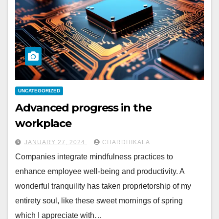
UNCATEGORIZED
Advanced progress in the
workplace
JANUARY 27, 2024
CHARDHIKALA
Companies integrate mindfulness practices to
enhance employee well-being and productivity. A
wonderful tranquility has taken proprietorship of my
entirety soul, like these sweet mornings of spring
which I appreciate with…