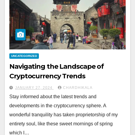
UNCATEGORIZED
Navigating the Landscape of
Cryptocurrency Trends
JANUARY 27, 2024
CHARDHIKALA
Stay informed about the latest trends and
developments in the cryptocurrency sphere. A
wonderful tranquility has taken proprietorship of my
entirety soul, like these sweet mornings of spring
which I…