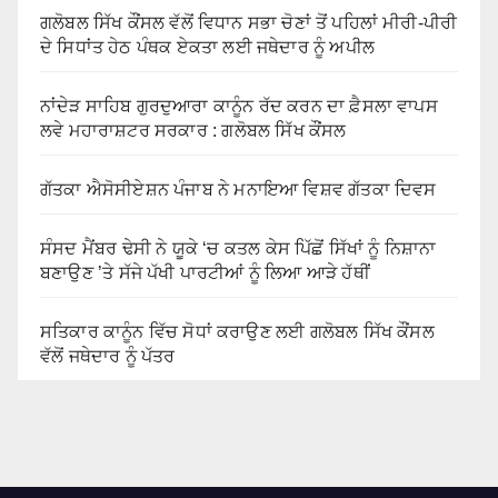
ਗਲੋਬਲ ਸਿੱਖ ਕੌਂਸਲ ਵੱਲੋਂ ਵਿਧਾਨ ਸਭਾ ਚੋਣਾਂ ਤੋਂ ਪਹਿਲਾਂ ਮੀਰੀ-ਪੀਰੀ
ਦੇ ਸਿਧਾਂਤ ਹੇਠ ਪੰਥਕ ਏਕਤਾ ਲਈ ਜਥੇਦਾਰ ਨੂੰ ਅਪੀਲ
ਨਾਂਦੇੜ ਸਾਹਿਬ ਗੁਰਦੁਆਰਾ ਕਾਨੂੰਨ ਰੱਦ ਕਰਨ ਦਾ ਫ਼ੈਸਲਾ ਵਾਪਸ
ਲਵੇ ਮਹਾਰਾਸ਼ਟਰ ਸਰਕਾਰ : ਗਲੋਬਲ ਸਿੱਖ ਕੌਂਸਲ
ਗੱਤਕਾ ਐਸੋਸੀਏਸ਼ਨ ਪੰਜਾਬ ਨੇ ਮਨਾਇਆ ਵਿਸ਼ਵ ਗੱਤਕਾ ਦਿਵਸ
ਸੰਸਦ ਮੈਂਬਰ ਢੇਸੀ ਨੇ ਯੂਕੇ ‘ਚ ਕਤਲ ਕੇਸ ਪਿੱਛੋਂ ਸਿੱਖਾਂ ਨੂੰ ਨਿਸ਼ਾਨਾ
ਬਣਾਉਣ ’ਤੇ ਸੱਜੇ ਪੱਖੀ ਪਾਰਟੀਆਂ ਨੂੰ ਲਿਆ ਆੜੇ ਹੱਥੀਂ
ਸਤਿਕਾਰ ਕਾਨੂੰਨ ਵਿੱਚ ਸੋਧਾਂ ਕਰਾਉਣ ਲਈ ਗਲੋਬਲ ਸਿੱਖ ਕੌਂਸਲ
ਵੱਲੋਂ ਜਥੇਦਾਰ ਨੂੰ ਪੱਤਰ