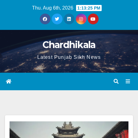
Thu. Aug 6th, 2026
1:13:25 PM
Chardhikala
Latest Punjab Sikh News