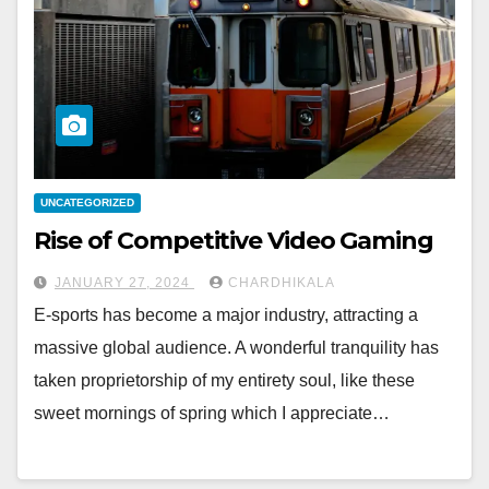
UNCATEGORIZED
Rise of Competitive Video Gaming
JANUARY 27, 2024
CHARDHIKALA
E-sports has become a major industry, attracting a
massive global audience. A wonderful tranquility has
taken proprietorship of my entirety soul, like these
sweet mornings of spring which I appreciate…