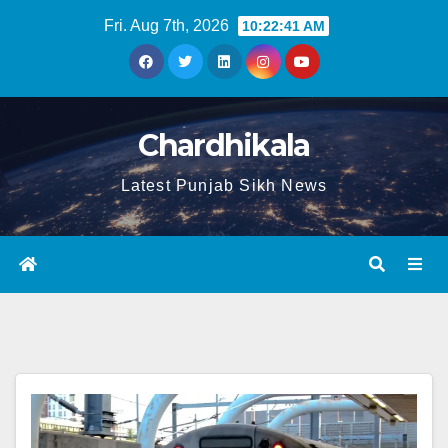
Fri. Aug 7th, 2026
10:22:41 AM
Chardhikala
Latest Punjab Sikh News