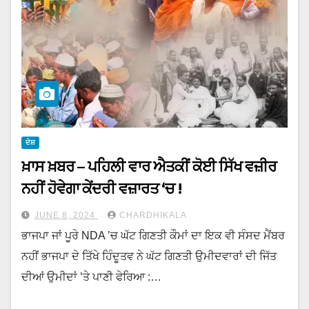
ਦੇਸ਼
ਖ਼ਾਸ ਖ਼ਬਰ – ਪਹਿਲੀ ਵਾਰ ਐਤਕੀਂ ਕੋਈ ਸਿੱਖ ਵਜ਼ੀਰ
ਨਹੀਂ ਹੋਵੇਗਾ ਕੇਂਦਰੀ ਵਜ਼ਾਰਤ ‘ਚ !
JUNE 8, 2024
CHARDHIKALA
ਭਾਜਪਾ ਜਾਂ ਪੂਰੇ NDA ’ਚ ਘੱਟ ਗਿਣਤੀ ਕੌਮਾਂ ਦਾ ਇਕ ਵੀ ਸੰਸਦ ਮੈਂਬਰ
ਨਹੀਂ ਭਾਜਪਾ ਦੇ ਤਿੱਖੇ ਹਿੰਦੂਤਵ ਨੇ ਘੱਟ ਗਿਣਤੀ ਉਮੀਦਵਾਰਾਂ ਦੀ ਜਿੱਤ
ਦੀਆਂ ਉਮੀਦਾਂ ’ਤੇ ਪਾਣੀ ਫੇਰਿਆ :…