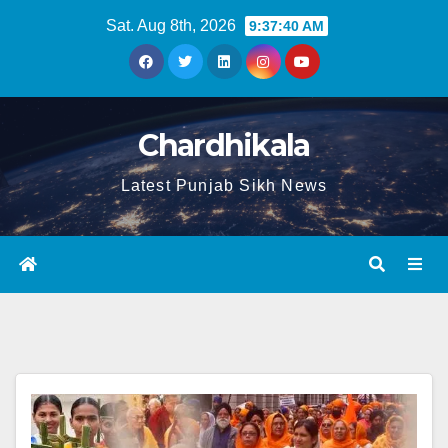
Sat. Aug 8th, 2026
9:37:41 AM
Chardhikala
Latest Punjab Sikh News