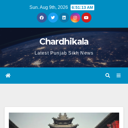
Sun. Aug 9th, 2026
6:51:13 AM
Chardhikala
Latest Punjab Sikh News