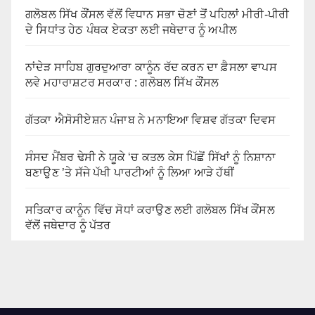
ਗਲੋਬਲ ਸਿੱਖ ਕੌਂਸਲ ਵੱਲੋਂ ਵਿਧਾਨ ਸਭਾ ਚੋਣਾਂ ਤੋਂ ਪਹਿਲਾਂ ਮੀਰੀ-ਪੀਰੀ
ਦੇ ਸਿਧਾਂਤ ਹੇਠ ਪੰਥਕ ਏਕਤਾ ਲਈ ਜਥੇਦਾਰ ਨੂੰ ਅਪੀਲ
ਨਾਂਦੇੜ ਸਾਹਿਬ ਗੁਰਦੁਆਰਾ ਕਾਨੂੰਨ ਰੱਦ ਕਰਨ ਦਾ ਫ਼ੈਸਲਾ ਵਾਪਸ
ਲਵੇ ਮਹਾਰਾਸ਼ਟਰ ਸਰਕਾਰ : ਗਲੋਬਲ ਸਿੱਖ ਕੌਂਸਲ
ਗੱਤਕਾ ਐਸੋਸੀਏਸ਼ਨ ਪੰਜਾਬ ਨੇ ਮਨਾਇਆ ਵਿਸ਼ਵ ਗੱਤਕਾ ਦਿਵਸ
ਸੰਸਦ ਮੈਂਬਰ ਢੇਸੀ ਨੇ ਯੂਕੇ ‘ਚ ਕਤਲ ਕੇਸ ਪਿੱਛੋਂ ਸਿੱਖਾਂ ਨੂੰ ਨਿਸ਼ਾਨਾ
ਬਣਾਉਣ ’ਤੇ ਸੱਜੇ ਪੱਖੀ ਪਾਰਟੀਆਂ ਨੂੰ ਲਿਆ ਆੜੇ ਹੱਥੀਂ
ਸਤਿਕਾਰ ਕਾਨੂੰਨ ਵਿੱਚ ਸੋਧਾਂ ਕਰਾਉਣ ਲਈ ਗਲੋਬਲ ਸਿੱਖ ਕੌਂਸਲ
ਵੱਲੋਂ ਜਥੇਦਾਰ ਨੂੰ ਪੱਤਰ