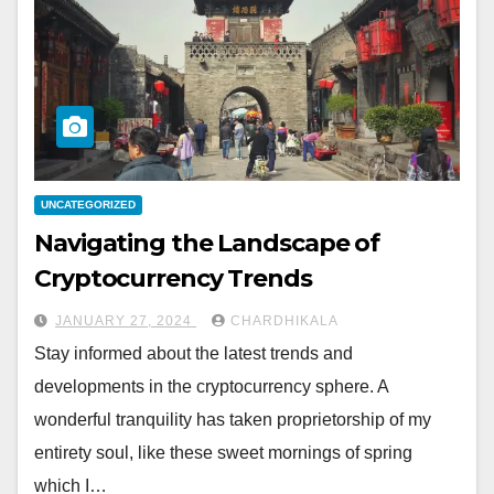
UNCATEGORIZED
Navigating the Landscape of
Cryptocurrency Trends
JANUARY 27, 2024
CHARDHIKALA
Stay informed about the latest trends and
developments in the cryptocurrency sphere. A
wonderful tranquility has taken proprietorship of my
entirety soul, like these sweet mornings of spring
which I…