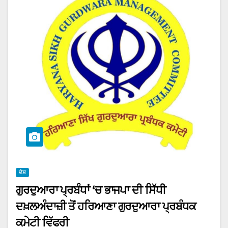
ਦੇਸ਼
ਗੁਰਦੁਆਰਾ ਪ੍ਰਬੰਧਾਂ ‘ਚ ਭਾਜਪਾ ਦੀ ਸਿੱਧੀ
ਦਖ਼ਲਅੰਦਾਜ਼ੀ ਤੋਂ ਹਰਿਆਣਾ ਗੁਰਦੁਆਰਾ ਪ੍ਰਬੰਧਕ
ਕਮੇਟੀ ਵਿੱਫਰੀ