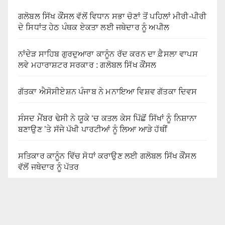
ਗਲੋਬਲ ਸਿੱਖ ਕੌਂਸਲ ਵੱਲੋਂ ਵਿਧਾਨ ਸਭਾ ਚੋਣਾਂ ਤੋਂ ਪਹਿਲਾਂ ਮੀਰੀ-ਪੀਰੀ
ਦੇ ਸਿਧਾਂਤ ਹੇਠ ਪੰਥਕ ਏਕਤਾ ਲਈ ਜਥੇਦਾਰ ਨੂੰ ਅਪੀਲ
ਨਾਂਦੇੜ ਸਾਹਿਬ ਗੁਰਦੁਆਰਾ ਕਾਨੂੰਨ ਰੱਦ ਕਰਨ ਦਾ ਫ਼ੈਸਲਾ ਵਾਪਸ
ਲਵੇ ਮਹਾਰਾਸ਼ਟਰ ਸਰਕਾਰ : ਗਲੋਬਲ ਸਿੱਖ ਕੌਂਸਲ
ਗੱਤਕਾ ਐਸੋਸੀਏਸ਼ਨ ਪੰਜਾਬ ਨੇ ਮਨਾਇਆ ਵਿਸ਼ਵ ਗੱਤਕਾ ਦਿਵਸ
ਸੰਸਦ ਮੈਂਬਰ ਢੇਸੀ ਨੇ ਯੂਕੇ ‘ਚ ਕਤਲ ਕੇਸ ਪਿੱਛੋਂ ਸਿੱਖਾਂ ਨੂੰ ਨਿਸ਼ਾਨਾ
ਬਣਾਉਣ ’ਤੇ ਸੱਜੇ ਪੱਖੀ ਪਾਰਟੀਆਂ ਨੂੰ ਲਿਆ ਆੜੇ ਹੱਥੀਂ
ਸਤਿਕਾਰ ਕਾਨੂੰਨ ਵਿੱਚ ਸੋਧਾਂ ਕਰਾਉਣ ਲਈ ਗਲੋਬਲ ਸਿੱਖ ਕੌਂਸਲ
ਵੱਲੋਂ ਜਥੇਦਾਰ ਨੂੰ ਪੱਤਰ