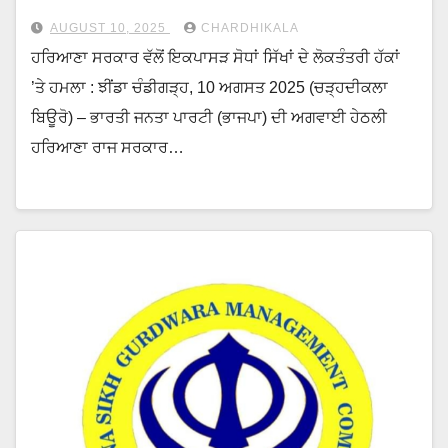
AUGUST 10, 2025
CHARDHIKALA
ਹਰਿਆਣਾ ਸਰਕਾਰ ਵੱਲੋਂ ਇਕਪਾਸੜ ਸੋਧਾਂ ਸਿੱਖਾਂ ਦੇ ਲੋਕਤੰਤਰੀ ਹੱਕਾਂ
’ਤੇ ਹਮਲਾ : ਝੀਂਡਾ ਚੰਡੀਗੜ੍ਹ, 10 ਅਗਸਤ 2025 (ਚੜ੍ਹਦੀਕਲਾ
ਬਿਊਰੋ) – ਭਾਰਤੀ ਜਨਤਾ ਪਾਰਟੀ (ਭਾਜਪਾ) ਦੀ ਅਗਵਾਈ ਹੇਠਲੀ
ਹਰਿਆਣਾ ਰਾਜ ਸਰਕਾਰ…