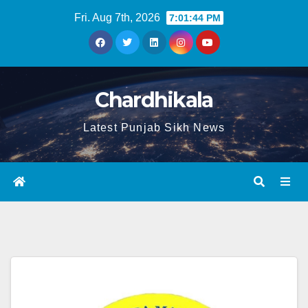
Fri. Aug 7th, 2026
7:01:45 PM
Chardhikala
Latest Punjab Sikh News