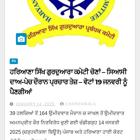
ਦੇਸ਼
ਹਰਿਆਣਾ ਸਿੱਖ ਗੁਰਦੁਆਰਾ ਕਮੇਟੀ ਚੋਣਾਂ – ਸਿਆਸੀ
ਦਾਅ-ਪੇਚ ਦੌਰਾਨ ਪ੍ਰਚਾਰ ਤੇਜ਼ – ਵੋਟਾਂ 19 ਜਨਵਰੀ ਨੂੰ
ਪੈਣਗੀਆਂ
JANUARY 14, 2025
CHARDHIKALA
39 ਹਲਕਿਆਂ ਤੋਂ 164 ਉਮੀਦਵਾਰ ਮੈਦਾਨ ਚ ਜਾਖਲ ਤੋਂ ਉਮੀਦਵਾਰ
ਅਮਨਪ੍ਰੀਤ ਕੌਰ ਨਿਰਵਿਰੋਧ ਚੁਣੀ ਗਈ ਚੰਡੀਗੜ੍ਹ 14 ਜਨਵਰੀ
2025 (ਚੜ੍ਹਦੀਕਲਾ ਬਿਊਰੋ) ਪੰਜਾਬ ਅਤੇ ਹਰਿਆਣਾ ਹਾਈ ਕੋਰਟ