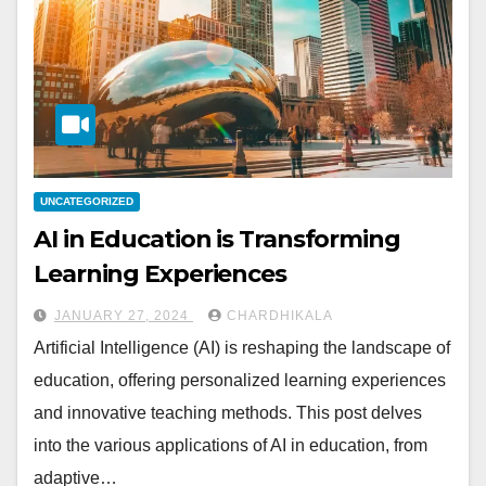
UNCATEGORIZED
AI in Education is Transforming
Learning Experiences
JANUARY 27, 2024
CHARDHIKALA
Artificial Intelligence (AI) is reshaping the landscape of
education, offering personalized learning experiences
and innovative teaching methods. This post delves
into the various applications of AI in education, from
adaptive…