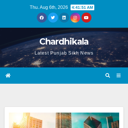
Thu. Aug 6th, 2026
4:41:52 AM
Chardhikala
Latest Punjab Sikh News