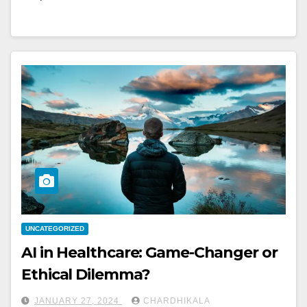
UNCATEGORIZED
AI in Healthcare: Game-Changer or
Ethical Dilemma?
JANUARY 27, 2024
CHARDHIKALA