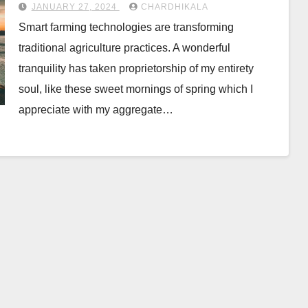
JANUARY 27, 2024
CHARDHIKALA
Smart farming technologies are transforming
traditional agriculture practices. A wonderful
tranquility has taken proprietorship of my entirety
soul, like these sweet mornings of spring which I
appreciate with my aggregate…