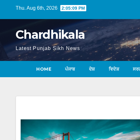
Thu. Aug 6th, 2026
2:05:10 PM
Chardhikala
Latest Punjab Sikh News
HOME
ਪੰਜਾਬ
ਦੇਸ਼
ਵਿਦੇਸ਼
ਸਰ