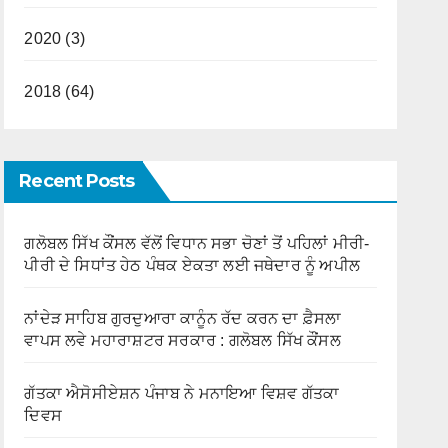
2020 (3)
2018 (64)
Recent Posts
ਗਲੋਬਲ ਸਿੱਖ ਕੌਂਸਲ ਵੱਲੋਂ ਵਿਧਾਨ ਸਭਾ ਚੋਣਾਂ ਤੋਂ ਪਹਿਲਾਂ ਮੀਰੀ-
ਪੀਰੀ ਦੇ ਸਿਧਾਂਤ ਹੇਠ ਪੰਥਕ ਏਕਤਾ ਲਈ ਜਥੇਦਾਰ ਨੂੰ ਅਪੀਲ
ਨਾਂਦੇੜ ਸਾਹਿਬ ਗੁਰਦੁਆਰਾ ਕਾਨੂੰਨ ਰੱਦ ਕਰਨ ਦਾ ਫ਼ੈਸਲਾ
ਵਾਪਸ ਲਵੇ ਮਹਾਰਾਸ਼ਟਰ ਸਰਕਾਰ : ਗਲੋਬਲ ਸਿੱਖ ਕੌਂਸਲ
ਗੱਤਕਾ ਐਸੋਸੀਏਸ਼ਨ ਪੰਜਾਬ ਨੇ ਮਨਾਇਆ ਵਿਸ਼ਵ ਗੱਤਕਾ
ਦਿਵਸ