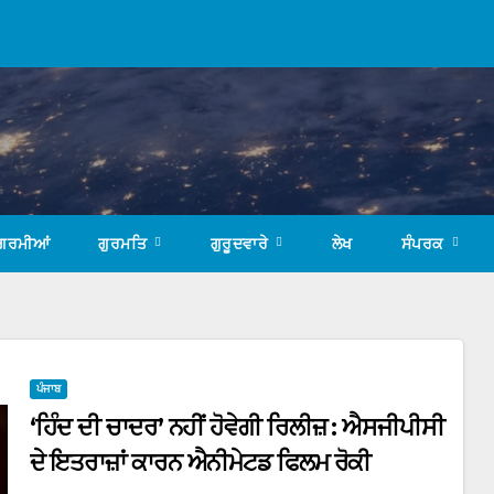
ਗਰਮੀਆਂ
ਗੁਰਮਤਿ
ਗੁਰੂਦਵਾਰੇ
ਲੇਖ
ਸੰਪਰਕ
ਪੰਜਾਬ
‘ਹਿੰਦ ਦੀ ਚਾਦਰ’ ਨਹੀਂ ਹੋਵੇਗੀ ਰਿਲੀਜ਼ : ਐਸਜੀਪੀਸੀ
ਦੇ ਇਤਰਾਜ਼ਾਂ ਕਾਰਨ ਐਨੀਮੇਟਡ ਫਿਲਮ ਰੋਕੀ