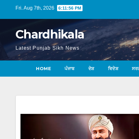
Fri. Aug 7th, 2026
6:11:56 PM
Chardhikala
Latest Punjab Sikh News
HOME
ਪੰਜਾਬ
ਦੇਸ਼
ਵਿਦੇਸ਼
ਸਰ