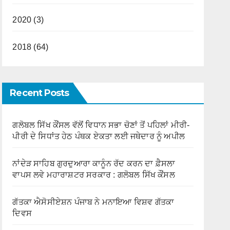
2020 (3)
2018 (64)
Recent Posts
ਗਲੋਬਲ ਸਿੱਖ ਕੌਂਸਲ ਵੱਲੋਂ ਵਿਧਾਨ ਸਭਾ ਚੋਣਾਂ ਤੋਂ ਪਹਿਲਾਂ ਮੀਰੀ-
ਪੀਰੀ ਦੇ ਸਿਧਾਂਤ ਹੇਠ ਪੰਥਕ ਏਕਤਾ ਲਈ ਜਥੇਦਾਰ ਨੂੰ ਅਪੀਲ
ਨਾਂਦੇੜ ਸਾਹਿਬ ਗੁਰਦੁਆਰਾ ਕਾਨੂੰਨ ਰੱਦ ਕਰਨ ਦਾ ਫ਼ੈਸਲਾ
ਵਾਪਸ ਲਵੇ ਮਹਾਰਾਸ਼ਟਰ ਸਰਕਾਰ : ਗਲੋਬਲ ਸਿੱਖ ਕੌਂਸਲ
ਗੱਤਕਾ ਐਸੋਸੀਏਸ਼ਨ ਪੰਜਾਬ ਨੇ ਮਨਾਇਆ ਵਿਸ਼ਵ ਗੱਤਕਾ
ਦਿਵਸ