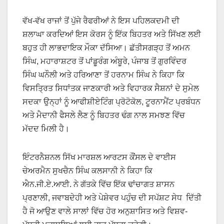
ਵੱਖ-ਵੱਖ ਰਾਜਾਂ ਤੋਂ ਪੁੱਜੇ ਰੈਫਰੀਆਂ ਨੇ ਇਸ ਪਹਿਲਕਦਮੀ ਦੀ
ਸ਼ਲਾਘਾ ਕਰਦਿਆਂ ਇਸ ਕੋਰਸ ਨੂੰ ਇੱਕ ਬਿਹਤਰ ਅਤੇ ਸਿੱਖਣ ਲਈ
ਬਹੁਤ ਹੀ ਲਾਭਦਾਇਕ ਮੌਕਾ ਦੱਸਿਆ। ਛੱਤੀਸਗੜ੍ਹ ਤੋਂ ਅਮਨ
ਸਿੰਘ, ਮਹਾਰਾਸ਼ਟਰ ਤੋਂ ਪਾਂਡੂਰੰਗ ਅੰਬੂਰੇ, ਪੰਜਾਬ ਤੋਂ ਗੁਰਵਿੰਦਰ
ਸਿੰਘ ਘਨੌਲੀ ਅਤੇ ਹਰਿਆਣਾ ਤੋਂ ਹਰਨਾਮ ਸਿੰਘ ਨੇ ਕਿਹਾ ਕਿ
ਵਿਸਤ੍ਰਿਤ ਸਿਧਾਂਤਕ ਜਾਣਕਾਰੀ ਅਤੇ ਵਿਹਾਰਕ ਸੈਸ਼ਨਾਂ ਦੇ ਸੁਮੇਲ
ਸਦਕਾ ਉਨ੍ਹਾਂ ਨੂੰ ਆਫੀਸ਼ੀਏਟਿੰਗ ਪ੍ਰੋਟੋਕੋਲ, ਟੂਰਨਾਮੈਂਟ ਪ੍ਰਬੰਧਨ
ਅਤੇ ਮੈਦਾਨੀ ਫੈਸਲੇ ਲੈਣ ਨੂੰ ਬਿਹਤਰ ਢੰਗ ਨਾਲ ਸਮਝਣ ਵਿੱਚ
ਮੱਦਦ ਮਿਲੀ ਹੈ।
ਇੰਟਰਨੈਸ਼ਨਲ ਸਿੱਖ ਮਾਰਸ਼ਲ ਆਰਟਸ ਕੌਂਸਲ ਦੇ ਵਾਈਸ
ਚੇਅਰਮੈਨ ਸੁਖਚੈਨ ਸਿੰਘ ਕਲਸਾਨੀ ਨੇ ਕਿਹਾ ਕਿ
ਐਨ.ਜੀ.ਏ.ਆਈ. ਨੇ ਗੱਤਕੇ ਵਿੱਚ ਇੱਕ ਢਾਂਚਾਗਤ ਸ਼ਾਸਨ
ਪ੍ਰਣਾਲੀ, ਜਵਾਬਦੇਹੀ ਅਤੇ ਪੇਸ਼ੇਵਰ ਪਹੁੰਚ ਦੀ ਸਪੱਸ਼ਟ ਸੇਧ ਦਿੱਤੀ
ਹੈ ਜੋ ਆਉਣ ਵਾਲੇ ਸਾਲਾਂ ਵਿੱਚ ਹੋਰ ਅਨੁਸ਼ਾਸਿਤ ਅਤੇ ਵਿਸ਼ਵ-