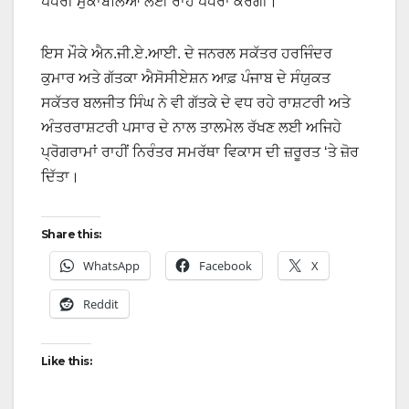
ਪੱਧਰੀ ਮੁਕਾਬਲਿਆਂ ਲਈ ਰਾਹ ਪੱਧਰਾ ਕਰੇਗੀ।
ਇਸ ਮੌਕੇ ਐਨ.ਜੀ.ਏ.ਆਈ. ਦੇ ਜਨਰਲ ਸਕੱਤਰ ਹਰਜਿੰਦਰ
ਕੁਮਾਰ ਅਤੇ ਗੱਤਕਾ ਐਸੋਸੀਏਸ਼ਨ ਆਫ਼ ਪੰਜਾਬ ਦੇ ਸੰਯੁਕਤ
ਸਕੱਤਰ ਬਲਜੀਤ ਸਿੰਘ ਨੇ ਵੀ ਗੱਤਕੇ ਦੇ ਵਧ ਰਹੇ ਰਾਸ਼ਟਰੀ ਅਤੇ
ਅੰਤਰਰਾਸ਼ਟਰੀ ਪਸਾਰ ਦੇ ਨਾਲ ਤਾਲਮੇਲ ਰੱਖਣ ਲਈ ਅਜਿਹੇ
ਪ੍ਰੋਗਰਾਮਾਂ ਰਾਹੀਂ ਨਿਰੰਤਰ ਸਮਰੱਥਾ ਵਿਕਾਸ ਦੀ ਜ਼ਰੂਰਤ ‘ਤੇ ਜ਼ੋਰ
ਦਿੱਤਾ।
Share this:
WhatsApp
Facebook
X
Reddit
Like this: