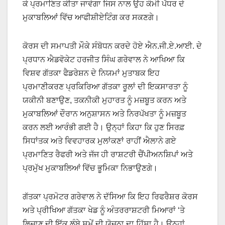
ਕੇ ਪ੍ਰਮਾਣਿਤ ਕੀਤਾ ਜਾਵੇਗਾ ਜਿਸ ਨਾਲ ਉਹ ਕੌਮੀ ਪੱਧਰ ਦੇ
ਮੁਕਾਬਲਿਆਂ ਵਿੱਚ ਆਫੀਸ਼ੀਏਟਿੰਗ ਕਰ ਸਕਣਗੇ।
ਕੋਰਸ ਦੀ ਸਮਾਪਤੀ ਮੌਕੇ ਸੰਬੋਧਨ ਕਰਦੇ ਹੋਏ ਐਨ.ਜੀ.ਏ.ਆਈ. ਦੇ
ਪ੍ਰਧਾਨ ਐਡਵੋਕੇਟ ਹਰਜੀਤ ਸਿੰਘ ਗਰੇਵਾਲ ਨੇ ਆਖਿਆ ਕਿ
ਵਿਸ਼ਵ ਗੱਤਕਾ ਫੈਡਰੇਸ਼ਨ ਦੇ ਨਿਯਮਾਂ ਮੁਤਾਬਕ ਇਹ
ਪ੍ਰਮਾਣੀਕਰਣ ਪ੍ਰਕਿਰਿਆ ਗੱਤਕਾ ਰੂਲਾਂ ਦੀ ਇਕਸਾਰਤਾ ਨੂੰ
ਯਕੀਨੀ ਬਣਾਉਣ, ਤਕਨੀਕੀ ਮੁਹਾਰਤ ਨੂੰ ਮਜ਼ਬੂਤ ​​ਕਰਨ ਅਤੇ
ਮੁਕਾਬਲਿਆਂ ਦੌਰਾਨ ਅਨੁਸ਼ਾਸਨ ਅਤੇ ਨਿਰਪੱਖਤਾ ਨੂੰ ਮਜ਼ਬੂਤ ​​
ਕਰਨ ਲਈ ਆਰੰਭੀ ਗਈ ਹੈ। ਉਨ੍ਹਾਂ ਕਿਹਾ ਕਿ ਹੁਣ ਸਿਰਫ਼
ਸਿਧਾਂਤਕ ਅਤੇ ਵਿਵਹਾਰਕ ਮੁਲਾਂਕਣਾਂ ਰਾਹੀਂ ਐਲਾਨੇ ਗਏ
ਪ੍ਰਮਾਣਿਤ ਰੈਫਰੀ ਅਤੇ ਜੱਜ ਹੀ ਰਾਸ਼ਟਰੀ ਚੈਂਪੀਅਨਸ਼ਿਪਾਂ ਅਤੇ
ਪ੍ਰਮੁੱਖ ਮੁਕਾਬਲਿਆਂ ਵਿੱਚ ਭੂਮਿਕਾ ਨਿਭਾਉਣਗੇ।
ਗੱਤਕਾ ਪ੍ਰਮੋਟਰ ਗਰੇਵਾਲ ਨੇ ਦੱਸਿਆ ਕਿ ਇਹ ਰਿਫਰੈਸ਼ਰ ਕੋਰਸ
ਅਤੇ ਪ੍ਰੀਖਿਆ ਗੱਤਕਾ ਖੇਡ ਨੂੰ ਅੰਤਰਰਾਸ਼ਟਰੀ ਮਿਆਰਾਂ ‘ਤੇ
ਲਿਜਾਣ ਦੀ ਇੱਕ ਲੰਬੇ ਸਮੇਂ ਦੀ ਯੋਜਨਾ ਦਾ ਹਿੱਸਾ ਹੈ। ਉਨ੍ਹਾਂ