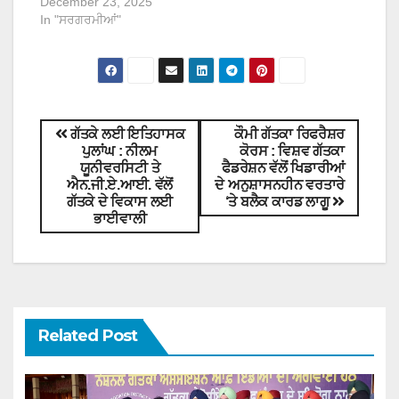
December 23, 2025
In "ਸਰਗਰਮੀਆਂ"
ਗੱਤਕੇ ਲਈ ਇਤਿਹਾਸਕ
ਕੌਮੀ ਗੱਤਕਾ ਰਿਫਰੈਸ਼ਰ
ਪੁਲਾਂਘ : ਨੀਲਮ
ਕੋਰਸ : ਵਿਸ਼ਵ ਗੱਤਕਾ
ਯੂਨੀਵਰਸਿਟੀ ਤੇ
ਫੈਡਰੇਸ਼ਨ ਵੱਲੋਂ ਖਿਡਾਰੀਆਂ
ਐਨ.ਜੀ.ਏ.ਆਈ. ਵੱਲੋਂ
ਦੇ ਅਨੁਸ਼ਾਸਨਹੀਨ ਵਰਤਾਰੇ
ਗੱਤਕੇ ਦੇ ਵਿਕਾਸ ਲਈ
‘ਤੇ ਬਲੈਕ ਕਾਰਡ ਲਾਗੂ
ਭਾਈਵਾਲੀ
Related Post