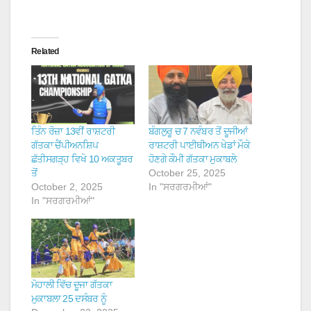
Related
ਤਿੰਨ ਰੋਜ਼ਾ 13ਵੀਂ ਰਾਸ਼ਟਰੀ
ਬੰਗਲੁਰੂ ਚ 7 ਨਵੰਬਰ ਤੋਂ ਦੂਜੀਆਂ
ਗੱਤਕਾ ਚੈਂਪੀਅਨਸ਼ਿਪ
ਰਾਸ਼ਟਰੀ ਪਾਈਥੀਅਨ ਖੇਡਾਂ ਮੌਕੇ
ਛੱਤੀਸਗੜ੍ਹ ਵਿਖੇ 10 ਅਕਤੂਬਰ
ਹੋਣਗੇ ਕੌਮੀ ਗੱਤਕਾ ਮੁਕਾਬਲੇ
ਤੋਂ
October 25, 2025
October 2, 2025
In "ਸਰਗਰਮੀਆਂ"
In "ਸਰਗਰਮੀਆਂ"
ਮੋਹਾਲੀ ਵਿੱਚ ਦੂਜਾ ਗੱਤਕਾ
ਮੁਕਾਬਲਾ 25 ਦਸੰਬਰ ਨੂੰ