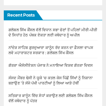
Recent Posts
ਗਲੋਬਲ ਸਿੱਖ ਕੌਂਸਲ ਵੱਲੋਂ ਵਿਧਾਨ ਸਭਾ ਚੋਣਾਂ ਤੋਂ ਪਹਿਲਾਂ ਮੀਰੀ-ਪੀਰੀ
ਦੇ ਸਿਧਾਂਤ ਹੇਠ ਪੰਥਕ ਏਕਤਾ ਲਈ ਜਥੇਦਾਰ ਨੂੰ ਅਪੀਲ
ਨਾਂਦੇੜ ਸਾਹਿਬ ਗੁਰਦੁਆਰਾ ਕਾਨੂੰਨ ਰੱਦ ਕਰਨ ਦਾ ਫ਼ੈਸਲਾ ਵਾਪਸ
ਲਵੇ ਮਹਾਰਾਸ਼ਟਰ ਸਰਕਾਰ : ਗਲੋਬਲ ਸਿੱਖ ਕੌਂਸਲ
ਗੱਤਕਾ ਐਸੋਸੀਏਸ਼ਨ ਪੰਜਾਬ ਨੇ ਮਨਾਇਆ ਵਿਸ਼ਵ ਗੱਤਕਾ ਦਿਵਸ
ਸੰਸਦ ਮੈਂਬਰ ਢੇਸੀ ਨੇ ਯੂਕੇ ‘ਚ ਕਤਲ ਕੇਸ ਪਿੱਛੋਂ ਸਿੱਖਾਂ ਨੂੰ ਨਿਸ਼ਾਨਾ
ਬਣਾਉਣ ’ਤੇ ਸੱਜੇ ਪੱਖੀ ਪਾਰਟੀਆਂ ਨੂੰ ਲਿਆ ਆੜੇ ਹੱਥੀਂ
ਸਤਿਕਾਰ ਕਾਨੂੰਨ ਵਿੱਚ ਸੋਧਾਂ ਕਰਾਉਣ ਲਈ ਗਲੋਬਲ ਸਿੱਖ ਕੌਂਸਲ
ਵੱਲੋਂ ਜਥੇਦਾਰ ਨੂੰ ਪੱਤਰ