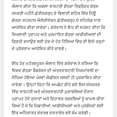
ਐਲਾਨ ਕੀਤਾ ਕਿ ਅਗਲਾ ਰਾਸ਼ਟਰੀ ਗੱਤਕਾ ਰਿਫਰੈਸ਼ਰ ਕੋਰਸ
ਜਨਵਰੀ ਮਹੀਨੇ ਛੱਤੀਸਗੜ੍ਹ ਦੇ ਭਿਲਾਈ ਸ਼ਹਿਰ ਵਿੱਚ ਨਿਊ
ਗੱਤਕਾ ਸਪੋਰਟਸ ਐਸੋਸੀਏਸ਼ਨ ਛੱਤੀਸਗੜ੍ਹ ਦੇ ਸਹਿਯੋਗ ਨਾਲ
ਆਯੋਜਿਤ ਕੀਤਾ ਜਾਵੇਗਾ। ਗਰੇਵਾਲ ਨੇ ਇਹ ਵੀ ਸਪੱਸ਼ਟ ਕੀਤਾ ਕਿ
ਸਿਖਲਾਈ ਪ੍ਰਾਪਤ ਅਤੇ ਪ੍ਰਮਾਣਿਤ ਗੱਤਕਾ ਆਫੀਸ਼ੀਅਲਾਂ ਦੀ
ਗਿਣਤੀ ਵਧਾਉਣ ਲਈ ਦੇਸ਼ ਦੇ ਹੋਰ ਹਿੱਸਿਆਂ ਵਿੱਚ ਵੀ ਇਸੇ ਤਰ੍ਹਾਂ
ਦੇ ਪ੍ਰੋਗਰਾਮ ਆਯੋਜਿਤ ਕੀਤੇ ਜਾਣਗੇ।
ਇੱਕ ਹੋਰ ਮਹੱਤਵਪੂਰਨ ਐਲਾਨ ਵਿੱਚ ਗਰੇਵਾਲ ਨੇ ਦੱਸਿਆ ਕਿ
ਵਿਸ਼ਵ ਗੱਤਕਾ ਫੈਡਰੇਸ਼ਨ ਦੀ ਅੰਤਰਰਾਸ਼ਟਰੀ ਨਿਯਮਾਂਵਲੀ ਦਾ
ਸੋਧਿਆ ਹੋਇਆ ਪੰਜਵਾਂ ਐਡੀਸ਼ਨ ਜਲਦੀ ਹੀ ਪ੍ਰਕਾਸ਼ਿਤ ਕੀਤਾ
ਜਾਵੇਗਾ। ਉਨ੍ਹਾਂ ਕਿਹਾ ਕਿ ਅਪਡੇਟ ਕੀਤੇ ਗਏ ਇਸ ਸੰਸਕਰਣ
ਵਿੱਚ ਰਾਸ਼ਟਰੀ ਅਤੇ ਅੰਤਰਰਾਸ਼ਟਰੀ ਮੁਕਾਬਲਿਆਂ ਦੌਰਾਨ
ਪ੍ਰਾਪਤ ਹੋਏ ਸੁਧਾਰਾਂ ਅਤੇ ਵਿਹਾਰਕ ਤਜ਼ਰਬਿਆਂ ਨੂੰ ਸ਼ਾਮਲ ਕੀਤਾ
ਗਿਆ ਹੈ ਜੋ ਕਿ ਖਿਡਾਰੀਆਂ, ਆਫੀਸ਼ੀਅਲਾਂ ਅਤੇ ਪ੍ਰਬੰਧਕਾਂ ਲਈ
ਇੱਕ ਅਧਿਕਾਰਤ ਸੰਦਰਭ ਦਸਤਾਵੇਜ਼ ਵਜੋਂ ਕੰਮ ਕਰੇਗੀ।