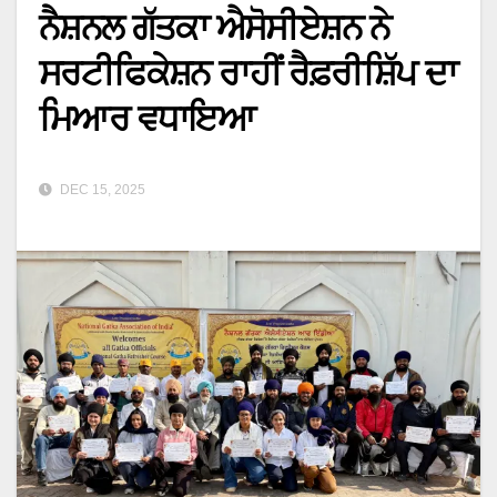
ਨੈਸ਼ਨਲ ਗੱਤਕਾ ਐਸੋਸੀਏਸ਼ਨ ਨੇ
ਸਰਟੀਫਿਕੇਸ਼ਨ ਰਾਹੀਂ ਰੈਫ਼ਰੀਸ਼ਿੱਪ ਦਾ
ਮਿਆਰ ਵਧਾਇਆ
DEC 15, 2025